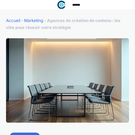
Accueil
›
Marketing
›
Agences de création de contenu : les
clés pour réussir votre stratégie