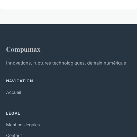
Compumax
Innovations, ruptures technologiques, demain numérique
NAVIGATION
Accueil
LÉGAL
Mentions légales
Contact