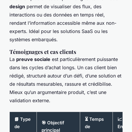
design
permet de visualiser des flux, des
interactions ou des données en temps réel,
rendant l’information accessible même aux non-
experts. Idéal pour les solutions SaaS ou les
systèmes embarqués.
Témoignages et cas clients
La
preuve sociale
est particulièrement puissante
dans les cycles d’achat longs. Un cas client bien
rédigé, structuré autour d’un défi, d’une solution et
de résultats mesurables, rassure et crédibilise.
Mieux qu’un argumentaire produit, c’est une
validation externe.
📘 Type
⏳ Temps
📈
🎯 Objectif
de
de
Engag
principal