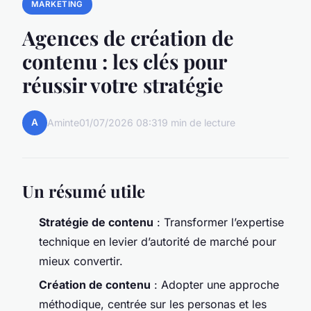
MARKETING
Agences de création de
contenu : les clés pour
réussir votre stratégie
A
Aminte
01/07/2026 08:31
9 min de lecture
Un résumé utile
Stratégie de contenu
: Transformer l’expertise
technique en levier d’autorité de marché pour
mieux convertir.
Création de contenu
: Adopter une approche
méthodique, centrée sur les personas et les