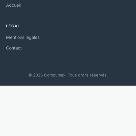
Accueil
LÉGAL
Mentions légales
Contact
© 2026 Compumax. Tous droits réservés.