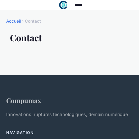
Accueil
›
Contact
Contact
Compumax
Innovations, ruptures technologiques, demain numérique
NAVIGATION