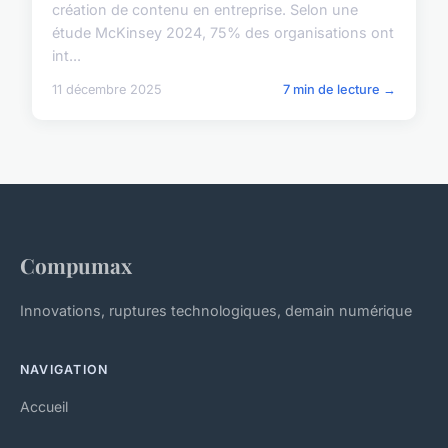
création de contenu en entreprise. Selon une
étude McKinsey 2024, 75% des organisations ont
int...
11 décembre 2025
7 min de lecture →
Compumax
Innovations, ruptures technologiques, demain numérique
NAVIGATION
Accueil