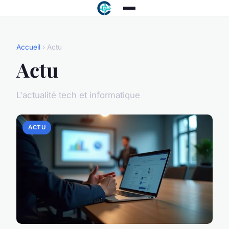
Accueil
› Actu
Actu
L'actualité tech et informatique
ACTU